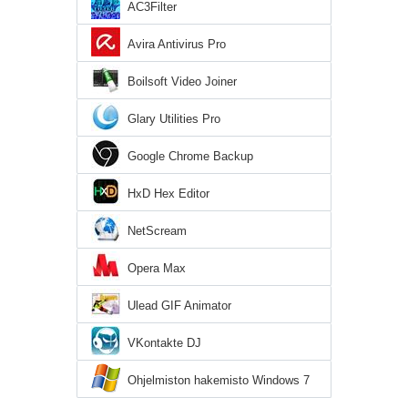
AC3Filter
Avira Antivirus Pro
Boilsoft Video Joiner
Glary Utilities Pro
Google Chrome Backup
HxD Hex Editor
NetScream
Opera Max
Ulead GIF Animator
VKontakte DJ
Ohjelmiston hakemisto Windows 7