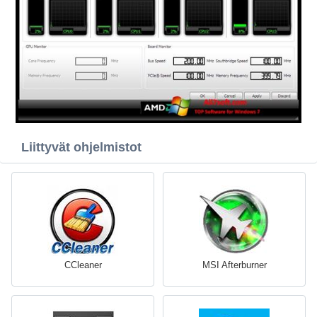
Liittyvät ohjelmistot
CCleaner
MSI Afterburner