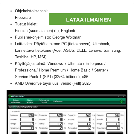
Ohjelmistolisenssi:
Freeware
LATAA ILMAINEN
Tuetut kielet:
Finnish (suomalainen) (fi), Englanti
Publisher-ohjelmisto: George Woltman
Laitteiden: Pöytätietokone PC (tietokoneen), Ultrabook,
kannettava tietokone (Acer, ASUS, DELL, Lenovo, Samsung,
Toshiba, HP, MSI)
Käyttöjärjestelmä: Windows 7 Ultimate / Enterprise /
Professional/ Home Premium / Home Basic / Starter /
Service Pack 1 (SP1) (32/64 bittinen), x86
AMD Overdrive täysi uusi versio (Full) 2026