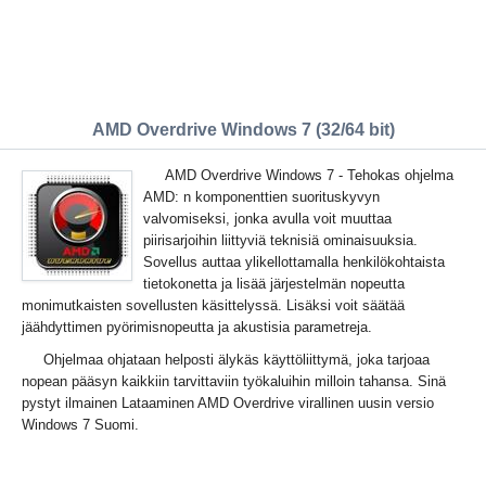
AMD Overdrive Windows 7 (32/64 bit)
AMD Overdrive Windows 7 - Tehokas ohjelma
AMD: n komponenttien suorituskyvyn
valvomiseksi, jonka avulla voit muuttaa
piirisarjoihin liittyviä teknisiä ominaisuuksia.
Sovellus auttaa ylikellottamalla henkilökohtaista
tietokonetta ja lisää järjestelmän nopeutta
monimutkaisten sovellusten käsittelyssä. Lisäksi voit säätää
jäähdyttimen pyörimisnopeutta ja akustisia parametreja.
Ohjelmaa ohjataan helposti älykäs käyttöliittymä, joka tarjoaa
nopean pääsyn kaikkiin tarvittaviin työkaluihin milloin tahansa. Sinä
pystyt ilmainen Lataaminen AMD Overdrive virallinen uusin versio
Windows 7 Suomi.