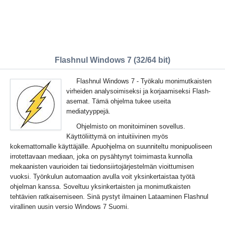
Flashnul Windows 7 (32/64 bit)
Flashnul Windows 7 - Työkalu monimutkaisten
virheiden analysoimiseksi ja korjaamiseksi Flash-
asemat. Tämä ohjelma tukee useita
mediatyyppejä.
Ohjelmisto on monitoiminen sovellus.
Käyttöliittymä on intuitiivinen myös
kokemattomalle käyttäjälle. Apuohjelma on suunniteltu monipuoliseen
irrotettavaan mediaan, joka on pysähtynyt toimimasta kunnolla
mekaanisten vaurioiden tai tiedonsiirtojärjestelmän vioittumisen
vuoksi. Työnkulun automaation avulla voit yksinkertaistaa työtä
ohjelman kanssa. Soveltuu yksinkertaisten ja monimutkaisten
tehtävien ratkaisemiseen. Sinä pystyt ilmainen Lataaminen Flashnul
virallinen uusin versio Windows 7 Suomi.