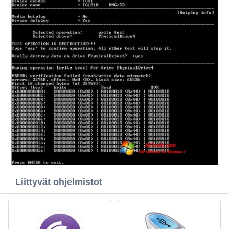
Liittyvät ohjelmistot