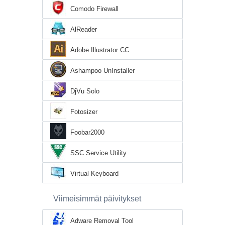
Comodo Firewall
AlReader
Adobe Illustrator CC
Ashampoo UnInstaller
DjVu Solo
Fotosizer
Foobar2000
SSC Service Utility
Virtual Keyboard
Viimeisimmät päivitykset
Adware Removal Tool