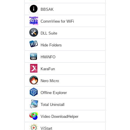
BBSAK
CommView for WiFi
DLL Suite
Hide Folders
HWiNFO
KaraFun
Nero Micro
Offline Explorer
Total Uninstall
Video DownloadHelper
ViStart