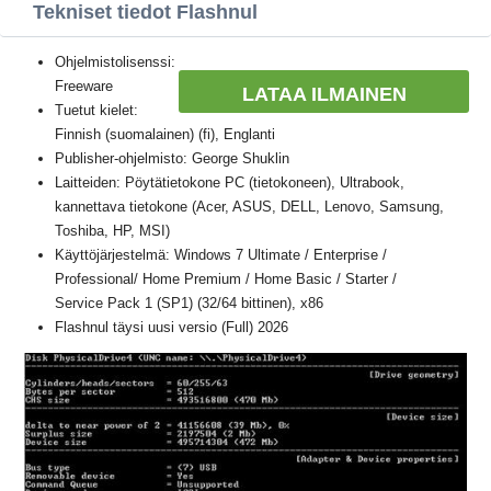
Tekniset tiedot Flashnul
Ohjelmistolisenssi:
Freeware
LATAA ILMAINEN
Tuetut kielet:
Finnish (suomalainen) (fi), Englanti
Publisher-ohjelmisto: George Shuklin
Laitteiden: Pöytätietokone PC (tietokoneen), Ultrabook,
kannettava tietokone (Acer, ASUS, DELL, Lenovo, Samsung,
Toshiba, HP, MSI)
Käyttöjärjestelmä: Windows 7 Ultimate / Enterprise /
Professional/ Home Premium / Home Basic / Starter /
Service Pack 1 (SP1) (32/64 bittinen), x86
Flashnul täysi uusi versio (Full) 2026