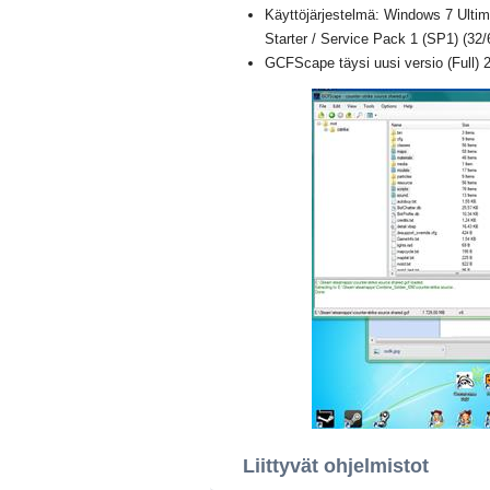
Käyttöjärjestelmä: Windows 7 Ultim
Starter / Service Pack 1 (SP1) (32/6
GCFScape täysi uusi versio (Full) 
Liittyvät ohjelmistot