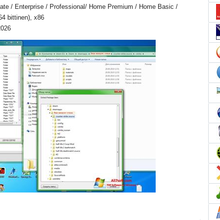
ate / Enterprise / Professional/ Home Premium / Home Basic /
4 bittinen), x86
2026