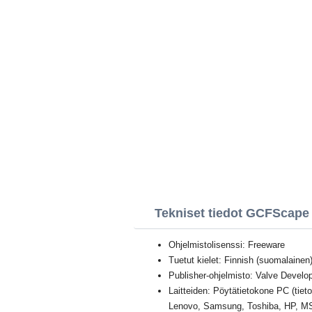
Tekniset tiedot GCFScape
Ohjelmistolisenssi: Freeware
Tuetut kielet: Finnish (suomalainen) 
Publisher-ohjelmisto: Valve Devel
Laitteiden: Pöytätietokone PC (tie
Lenovo, Samsung, Toshiba, HP, MS