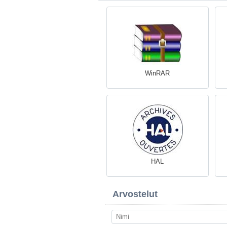
WinRAR
HAL
Arvostelut