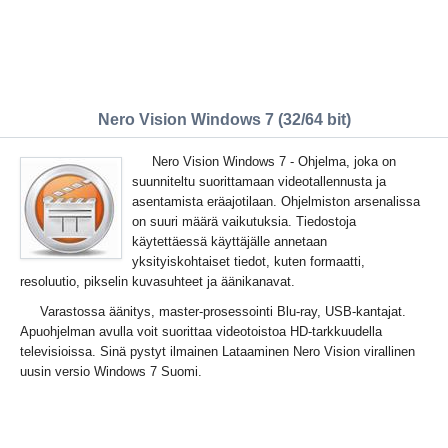
Nero Vision Windows 7 (32/64 bit)
Nero Vision Windows 7 - Ohjelma, joka on
suunniteltu suorittamaan videotallennusta ja
asentamista eräajotilaan. Ohjelmiston arsenalissa
on suuri määrä vaikutuksia. Tiedostoja
käytettäessä käyttäjälle annetaan
yksityiskohtaiset tiedot, kuten formaatti,
resoluutio, pikselin kuvasuhteet ja äänikanavat.
Varastossa äänitys, master-prosessointi Blu-ray, USB-kantajat.
Apuohjelman avulla voit suorittaa videotoistoa HD-tarkkuudella
televisioissa. Sinä pystyt ilmainen Lataaminen Nero Vision virallinen
uusin versio Windows 7 Suomi.