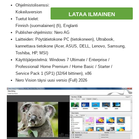
Ohjelmistolisenssi:
Kokeiluversion
LATAA ILMAINEN
Tuetut kielet:
Finnish (suomalainen) (fi), Englanti
Publisher-ohjelmisto: Nero AG
Laitteiden: Pöytätietokone PC (tietokoneen), Ultrabook,
kannettava tietokone (Acer, ASUS, DELL, Lenovo, Samsung,
Toshiba, HP, MSI)
Käyttöjärjestelmä: Windows 7 Ultimate / Enterprise /
Professional/ Home Premium / Home Basic / Starter /
Service Pack 1 (SP1) (32/64 bittinen), x86
Nero Vision täysi uusi versio (Full) 2026