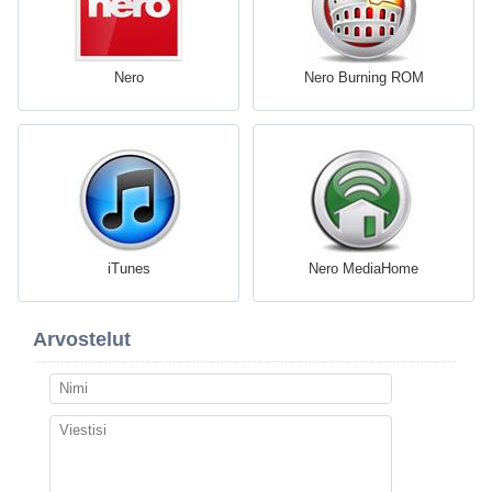
Nero
Nero Burning ROM
iTunes
Nero MediaHome
Arvostelut