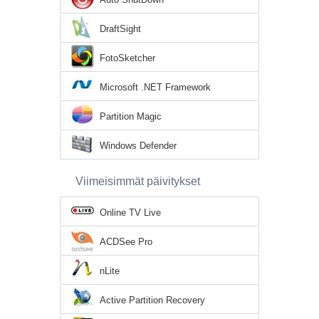
DraftSight
FotoSketcher
Microsoft .NET Framework
Partition Magic
Windows Defender
Viimeisimmät päivitykset
Online TV Live
ACDSee Pro
nLite
Active Partition Recovery