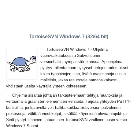
TortoiseSVN Windows 7 (32/64 bit)
TortoiseSVN Windows 7 - Ohjelma
vuorovaikutuksessa Subversionin
versionhallintaympäristön kanssa. Apuohjelma
pystyy tallentamaan nykyiset tietojen tarkistukset,
lukea työpainojen tilan, lisätä avainsanoja uusiin
malleihin, jakaa resursseja samanaikaisesti
yhdistäen useita käyttäjiä yhteen kohteeseen.
Ohjelma sisältää johtajan tarkastelemaan tehtyjä muutoksia ja
vertaamalla graafisten elementtien versioita. Tarjoaa yhteyden PuTTY-
konsolilla, jonka avulla voit hallita kaikkia Subversion-palvelimen
prosesseja, välittää viestiketjut, sisältää käynnissä olevia projekteja.
Sinä pystyt ilmainen Lataaminen TortoiseSVN virallinen uusin versio
Windows 7 Suomi.